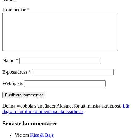
Kommentar
*
Namn
*
E-postadress
*
Webbplats
Denna webbplats använder Akismet för att minska skräppost.
Lär
dig om hur din kommentarsdata bearbetas
.
Senaste kommentarer
Vic
om
Kiss & Bajs